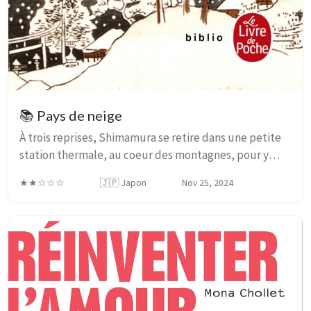
📚 Pays de neige
À trois reprises, Shimamura se retire dans une petite
station thermale, au coeur des montagnes, pour y
vivre un amour fou en même temps qu’une
★★☆☆☆
🇯🇵 Japon
Nov 25, 2024
purification. Chaque image a un sens, l’empire des sig...