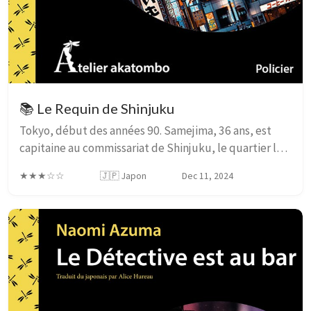
📚 Le Requin de Shinjuku
Tokyo, début des années 90. Samejima, 36 ans, est
capitaine au commissariat de Shinjuku, le quartier le
plus peuplé et agité de la capitale. Malgré les
★★★☆☆
🇯🇵 Japon
Dec 11, 2024
apparences, c’est un placard : sa hiérarchie ...