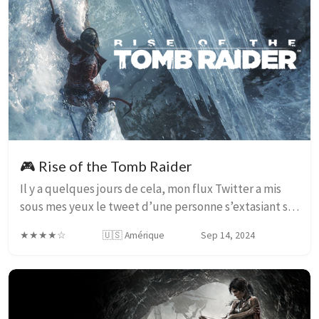
🎮 Rise of the Tomb Raider
Il y a quelques jours de cela, mon flux Twitter a mis
sous mes yeux le tweet d’une personne s’extasiant sur
la beauté des environnements de Rise of the Tomb
★★★★☆
🇺🇸 Amérique
Sep 14, 2024
Raider. Ayant toujours apprécié ceux de ...