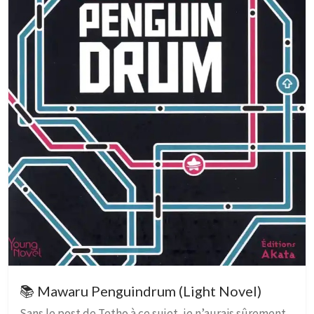
📚 Mawaru Penguindrum (Light Novel)
Sans le post de Tetho à ce sujet, je n’aurais sûrement