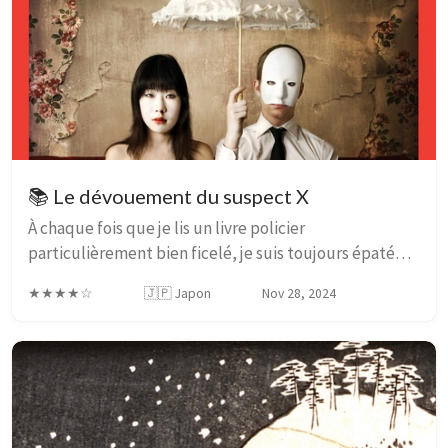
📚 Le dévouement du suspect X
À chaque fois que je lis un livre policier
particulièrement bien ficelé, je suis toujours épaté
par l’intelligence, non pas du détective, mais de
★★★★☆
🇯🇵 Japon
Nov 28, 2024
l’écrivain, qui a su proposer conjointement un prob...