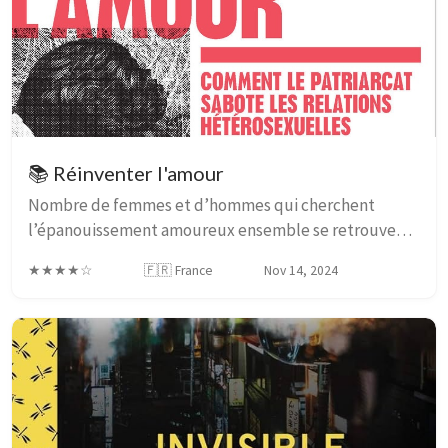
📚 Réinventer l'amour
Nombre de femmes et d’hommes qui cherchent
l’épanouissement amoureux ensemble se retrouvent
très démunis face au troisième protagoniste qui
★★★★☆
🇫🇷 France
Nov 14, 2024
s’invite dans leur salon ou dans leur lit : le patriarcat...