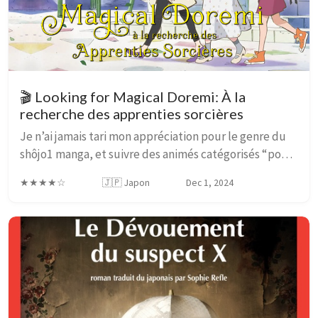
🎬 Looking for Magical Doremi: À la
recherche des apprenties sorcières
Je n’ai jamais tari mon appréciation pour le genre du
shôjo1 manga, et suivre des animés catégorisés “pour
fille” n’a été que plus de pierres dans l’établissement
★★★★☆
🇯🇵 Japon
Dec 1, 2024
de mon appréciation pour le genre ...