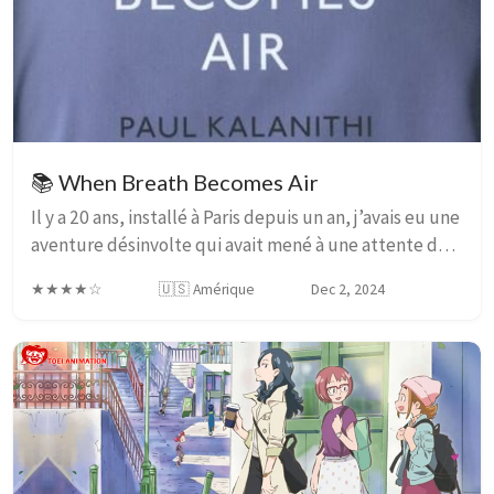
📚 When Breath Becomes Air
Il y a 20 ans, installé à Paris depuis un an, j’avais eu une
aventure désinvolte qui avait mené à une attente de
six semaines pour me faire, les TRODs1 n’étant pas
★★★★☆
🇺🇸 Amérique
Dec 2, 2024
disponibles à l’époque. Au cours ...