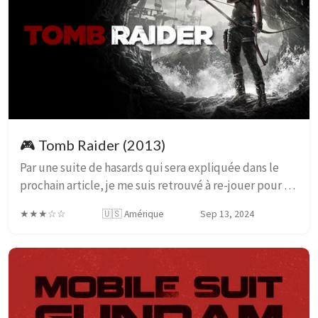
🎮 Tomb Raider (2013)
Par une suite de hasards qui sera expliquée dans le
prochain article, je me suis retrouvé à re-jouer pour la
troisième fois au reboot 2013 de la série Tomb Raider.
★★★☆☆
🇺🇸 Amérique
Sep 13, 2024
Et bien sur, j’ai beaucoup à dire...