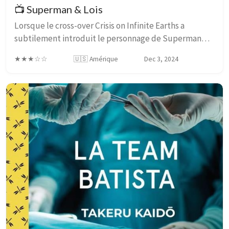
📺 Superman & Lois
Lorsque le cross-over Crisis on Infinite Earths a
subtilement introduit le personnage de Superman
dans le Arrowverse, j’étais pour le moins circonspect:
★★★☆☆
🇺🇸 Amérique
Dec 3, 2024
la personnalité “Clark” était très crédible,...