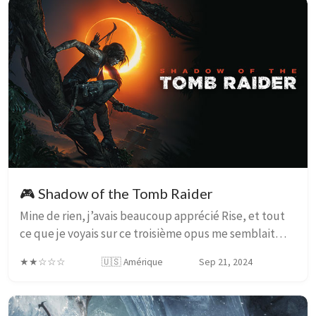
🎮 Shadow of the Tomb Raider
Mine de rien, j’avais beaucoup apprécié Rise, et tout
ce que je voyais sur ce troisième opus me semblait
très bon: un temps de gestation de trois ans depuis le
★★☆☆☆
🇺🇸 Amérique
Sep 21, 2024
précédent, pas de saloperies multi-jo...