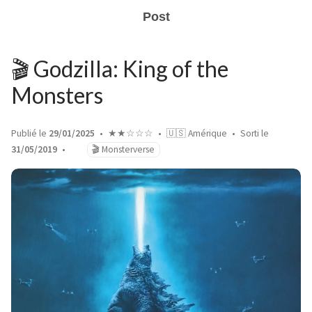
Post
🎬 Godzilla: King of the
Monsters
Publié le
29/01/2025
★★☆☆☆
🇺🇸 Amérique
Sorti le
31/05/2019
🎬 Monsterverse