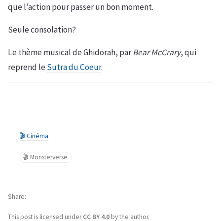
que l’action pour passer un bon moment.
Seule consolation?
Le thème musical de Ghidorah, par
Bear McCrary
, qui
reprend le
Sutra du Coeur
.
🎬 Cinéma
🎬 Monsterverse
Share
This post is licensed under
CC BY 4.0
by the author.