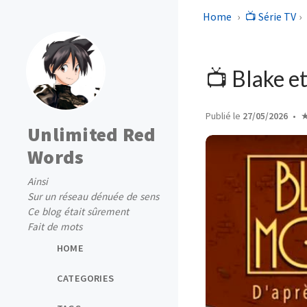
Home
📺 Série TV
📺 Blake e
Publié le
27/05/2026
Unlimited Red
Words
Ainsi
Sur un réseau dénuée de sens
Ce blog était sûrement
Fait de mots
HOME
CATEGORIES