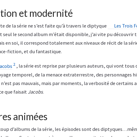
ition et modernité
 de la série ne s’est faite qu’à travers le diptyque
Les Trois 
t seul le second album m’était disponible, j’ai vite pu découvrir 
is en soi, il correspond totalement aux niveaux de récit de la série
nce-fiction, et du fantastique.
2
acobs
, la série est reprise par plusieurs auteurs, qui vont tous
age temporel, de la menace extraterrestre, des personnages hi
’est pas mauvais, mais par moments, la verbosité de certains 
e que faisait
Jacobs
.
ires animées
coup d’albums de la série, les épisodes sont des diptyques…mêm