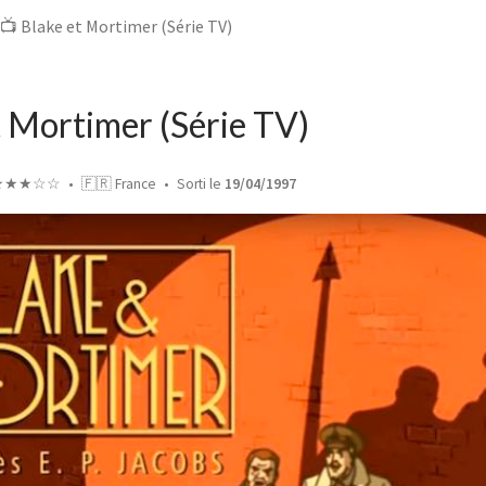
📺 Blake et Mortimer (Série TV)
t Mortimer (Série TV)
★★★☆☆
🇫🇷 France
Sorti le
19/04/1997