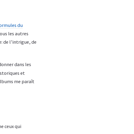
Formules du
tous les autres
: de l’intrigue, de
 donner dans les
storiques et
albums me paraît
e ceux qui