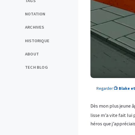
TAGS
NOTATION
ARCHIVES
HISTORIQUE
ABOUT
TECH BLOG
Regarder
📺 Blake e
Dès mon plus jeune âg
lisse m’a vite fait lui
héros que j’apprécia