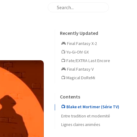
Recently Updated
🎮 Final Fantasy X-2
📺 Yu-Gi-Oh! GX
📺 Fate/EXTRA Last Encore
🎮 Final Fantasy V
📺 Magical DoReMi
Contents
📺 Blake et Mortimer (Série TV)
Entre tradition et modernité
Lignes claires animées