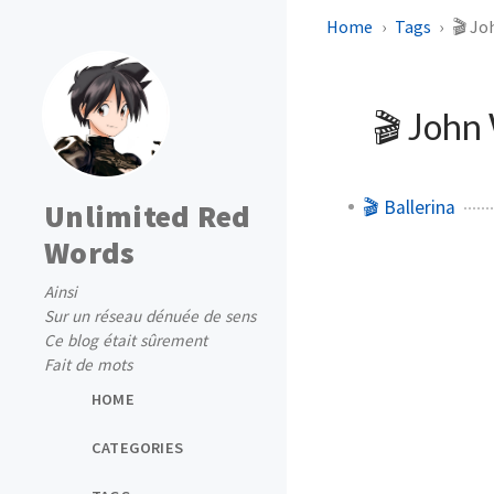
Home
Tags
🎬 Jo
🎬 John
🎬 Ballerina
Unlimited Red
Words
Ainsi
Sur un réseau dénuée de sens
Ce blog était sûrement
Fait de mots
HOME
CATEGORIES