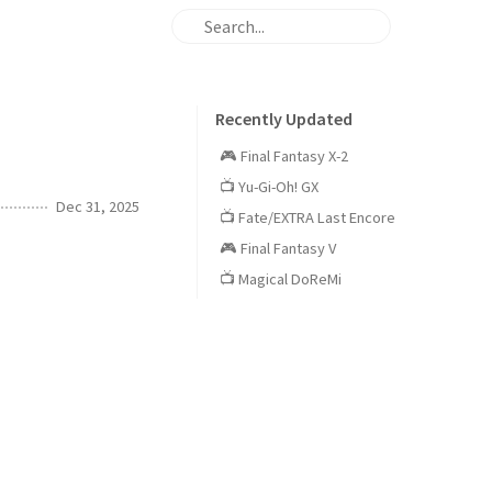
Recently Updated
🎮 Final Fantasy X-2
📺 Yu-Gi-Oh! GX
Dec 31, 2025
📺 Fate/EXTRA Last Encore
🎮 Final Fantasy V
📺 Magical DoReMi