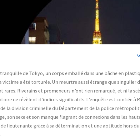
G
tranquille de Tokyo, un corps emballé dans une bâche en plastiq
 victime a été torturée. Un meurtre aussi étrange que singulier d
t rares. Riverains et promeneurs n’ont rien remarqué, et ni la scè
toire ne révèlent d’indices significatifs. L’enquête est confiée 
e de la division criminelle du Département de la police métropoli
ge, son sexe et son manque flagrant de connexions dans les haut
de lieutenante grâce à sa détermination et une aptitude hors d
.