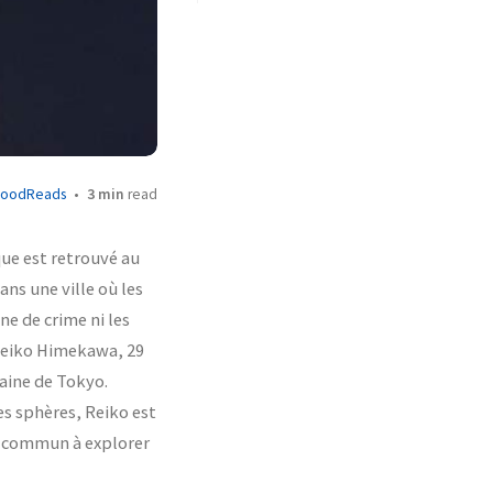
oodReads
3 min
read
ue est retrouvé au
ans une ville où les
ne de crime ni les
à Reiko Himekawa, 29
taine de Tokyo.
es sphères, Reiko est
u commun à explorer