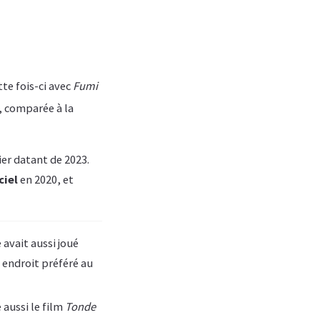
tte fois-ci avec
Fumi
, comparée à la
er datant de 2023.
ciel
en 2020, et
 avait aussi joué
 endroit préféré au
aussi le film
Tonde