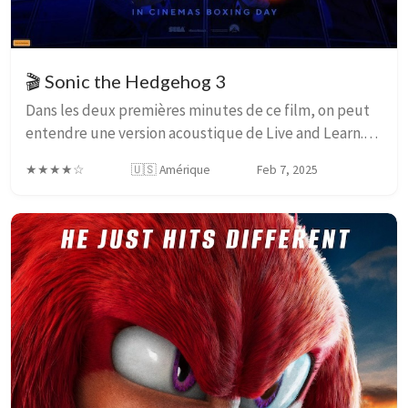
🎬 Sonic the Hedgehog 3
Dans les deux premières minutes de ce film, on peut
entendre une version acoustique de Live and Learn.
Cette seule phrase est indicative de la qualité de ce
★★★★☆
🇺🇸 Amérique
Feb 7, 2025
film. The One Hedgehog Annoncé dans l...