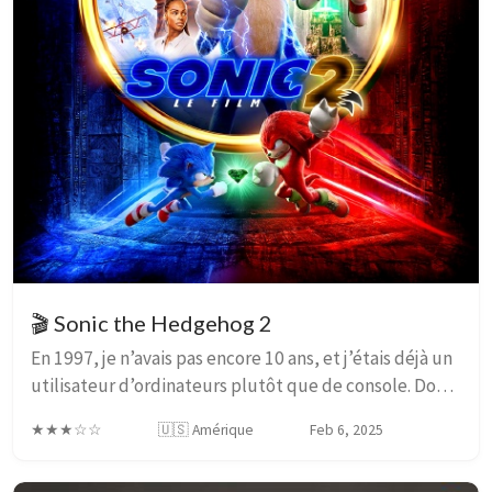
🎬 Sonic the Hedgehog 2
En 1997, je n’avais pas encore 10 ans, et j’étais déjà un
utilisateur d’ordinateurs plutôt que de console. Donc,
quand tous mes potes ne parlaient que de jeux Mario
★★★☆☆
🇺🇸 Amérique
Feb 6, 2025
ou Sonic sur leurs consoles, je ...