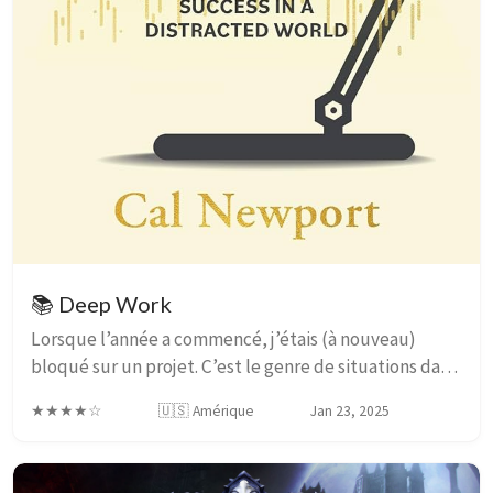
📚 Deep Work
Lorsque l’année a commencé, j’étais (à nouveau)
bloqué sur un projet. C’est le genre de situations dans
lesquelles je suis comme Néo quand il voit la matrice:
★★★★☆
🇺🇸 Amérique
Jan 23, 2025
j’ai l’entièreté du projet dans ma mém...