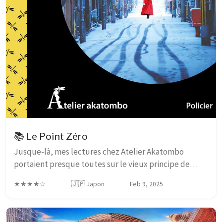
📚 Le Point Zéro
Jusque-là, mes lectures chez Atelier Akatombo
portaient presque toutes sur le vieux principe de
“Gendarme et Voleurs”: les personnages principaux
★★★★☆
🇯🇵 Japon
Feb 9, 2025
étaient des membres des forces de l’ordre, ou détec...