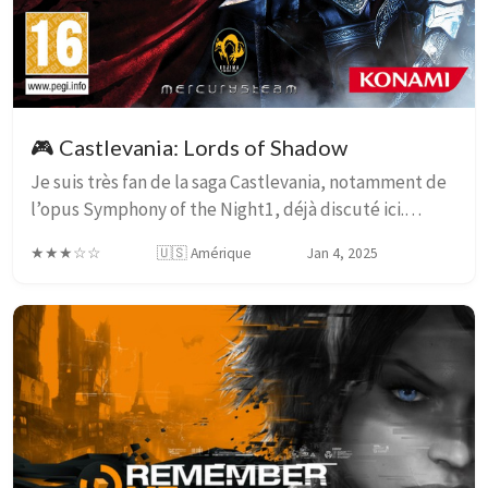
🎮 Castlevania: Lords of Shadow
Je suis très fan de la saga Castlevania, notamment de
l’opus Symphony of the Night1, déjà discuté ici.
Malheureusement, le passage à la 3D a été très
★★★☆☆
🇺🇸 Amérique
Jan 4, 2025
néfaste pour cette série2, et à l’exception des...