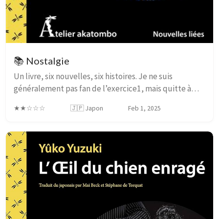
📚 Nostalgie
Un livre, six nouvelles, six histoires. Je ne suis
généralement pas fan de l’exercice1, mais quitte à
écumer la collection des éditions Akatombo, allons-y!
★★☆☆☆
🇯🇵 Japon
Feb 1, 2025
Les fleurs de mandarinier L’exode rural...