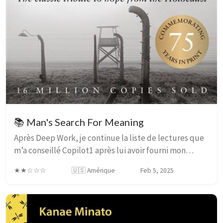
📚 Man's Search For Meaning
Après Deep Work, je continue la liste de lectures que
m’a conseillé Copilot1 après lui avoir fourni mon
avant-dernier post de 2024. Le titre, ainsi que le
★★☆☆☆
🇺🇸 Amérique
Feb 5, 2025
contexte, en disaient déjà long sur ce que...