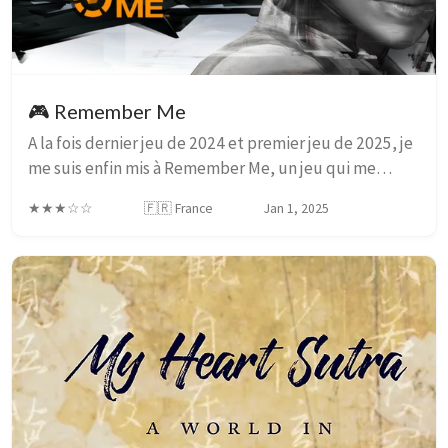
🎮 Remember Me
A la fois dernier jeu de 2024 et premier jeu de 2025, je
me suis enfin mis à Remember Me, un jeu qui me
faisait de l’envie depuis plusieurs années mais que je
★★★☆☆
🇫🇷 France
Jan 1, 2025
n’avais jamais réussi à lancer. Le pri...