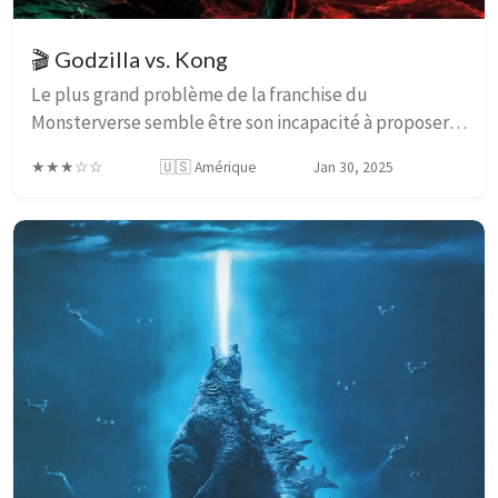
🎬 Godzilla vs. Kong
Le plus grand problème de la franchise du
Monsterverse semble être son incapacité à proposer
des personnages qui s’établissent aussi bien que les
★★★☆☆
🇺🇸 Amérique
Jan 30, 2025
monstres, ou les super-héros du MCU. Et ce film en ...