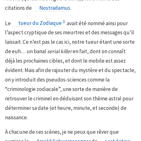
citations de
Nostradamus
.
3
Le
tueur du Zodiaque
avait été nommé ainsi pour
l’aspect cryptique de ses meurtres et des messages qu’il
laissait. Ce n’est pas le cas ici, notre tueur étant une sorte
de euh… un banal
serial killer
en fait, dont on connaît
déjà les prochaines cibles, et dont le mobile est assez
évident. Mais afin de rajouter du mystère et du spectacle,
on y introduit des pseudos-sciences comme la
“criminologie zodiacale”, une sorte de manière de
retrouver le criminel en déduisant son thème astral pour
déterminer sa date (et heure, minute, et seconde) de
naissance.
À chacune de ces scènes, je ne peux que rêver que