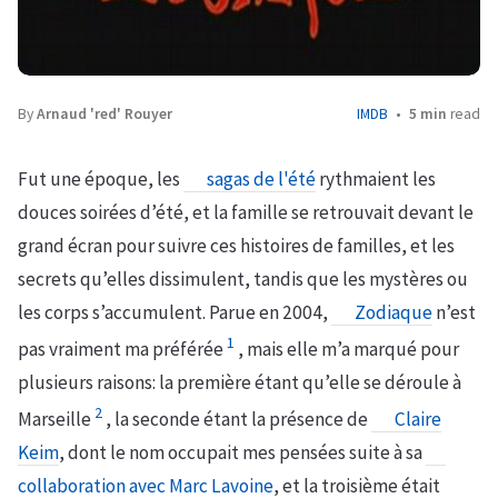
By
Arnaud 'red' Rouyer
IMDB
5 min
read
Fut une époque, les
sagas de l'été
rythmaient les
douces soirées d’été, et la famille se retrouvait devant le
grand écran pour suivre ces histoires de familles, et les
secrets qu’elles dissimulent, tandis que les mystères ou
les corps s’accumulent. Parue en 2004,
Zodiaque
n’est
1
pas vraiment ma préférée
, mais elle m’a marqué pour
plusieurs raisons: la première étant qu’elle se déroule à
2
Marseille
, la seconde étant la présence de
Claire
Keim
, dont le nom occupait mes pensées suite à sa
collaboration avec Marc Lavoine
, et la troisième était