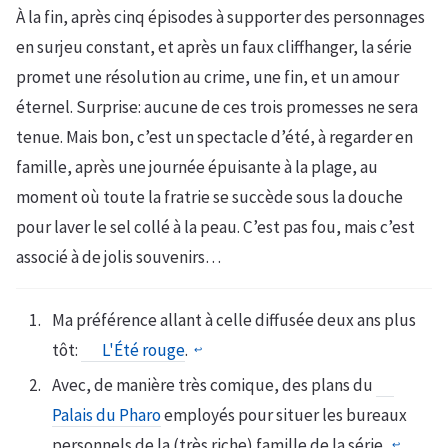
À la fin, après cinq épisodes à supporter des personnages
en surjeu constant, et après un faux cliffhanger, la série
promet une résolution au crime, une fin, et un amour
éternel. Surprise: aucune de ces trois promesses ne sera
tenue. Mais bon, c’est un spectacle d’été, à regarder en
famille, après une journée épuisante à la plage, au
moment où toute la fratrie se succède sous la douche
pour laver le sel collé à la peau. C’est pas fou, mais c’est
associé à de jolis souvenirs…
Ma préférence allant à celle diffusée deux ans plus
tôt:
L'Été rouge
.
↩︎
Avec, de manière très comique, des plans du
Palais du Pharo
employés pour situer les bureaux
personnels de la (très riche) famille de la série.
↩︎