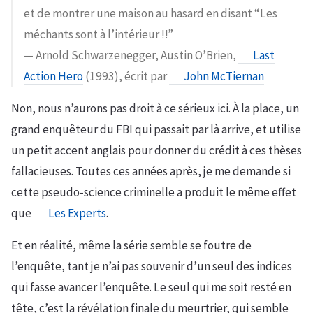
et de montrer une maison au hasard en disant “Les
méchants sont à l’intérieur !!”
— Arnold Schwarzenegger, Austin O’Brien,
Last
Action Hero
(1993), écrit par
John McTiernan
Non, nous n’aurons pas droit à ce sérieux ici. À la place, un
grand enquêteur du FBI qui passait par là arrive, et utilise
un petit accent anglais pour donner du crédit à ces thèses
fallacieuses. Toutes ces années après, je me demande si
cette pseudo-science criminelle a produit le même effet
que
Les Experts
.
Et en réalité, même la série semble se foutre de
l’enquête, tant je n’ai pas souvenir d’un seul des indices
qui fasse avancer l’enquête. Le seul qui me soit resté en
tête, c’est la révélation finale du meurtrier, qui semble