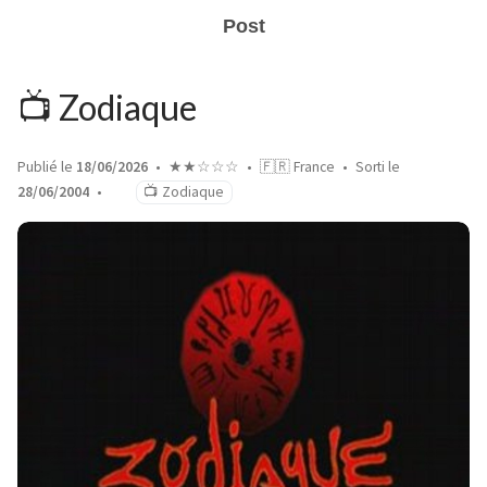
Post
📺 Zodiaque
Publié le
18/06/2026
★★☆☆☆
🇫🇷 France
Sorti le
28/06/2004
📺 Zodiaque