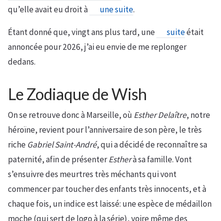
qu’elle avait eu droit à
une suite
.
Étant donné que, vingt ans plus tard, une
suite
était
annoncée pour 2026, j’ai eu envie de me replonger
dedans.
Le Zodiaque de Wish
On se retrouve donc à Marseille, où
Esther Delaître
, notre
héroïne, revient pour l’anniversaire de son père, le très
riche
Gabriel Saint-André
, qui a décidé de reconnaître sa
paternité, afin de présenter
Esther
à sa famille. Vont
s’ensuivre des meurtres très méchants qui vont
commencer par toucher des enfants très innocents, et à
chaque fois, un indice est laissé: une espèce de médaillon
moche (qui sert de logo à la série), voire même des