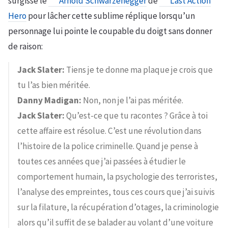
surgisse le
Arnold Schwarzenegger
de
Last Action
Hero
pour lâcher cette sublime réplique lorsqu’un
personnage lui pointe le coupable du doigt sans donner
de raison:
Jack Slater:
Tiens je te donne ma plaque je crois que
tu l’as bien méritée.
Danny Madigan:
Non, non je l’ai pas méritée.
Jack Slater:
Qu’est-ce que tu racontes ? Grâce à toi
cette affaire est résolue. C’est une révolution dans
l’histoire de la police criminelle. Quand je pense à
toutes ces années que j’ai passées à étudier le
comportement humain, la psychologie des terroristes,
l’analyse des empreintes, tous ces cours que j’ai suivis
sur la filature, la récupération d’otages, la criminologie
alors qu’il suffit de se balader au volant d’une voiture