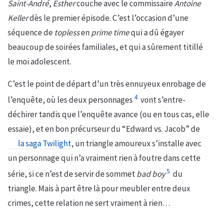
Saint-André
,
Esther
couche avec le commissaire
Antoine
Keller
dès le premier épisode. C’est l’occasion d’une
séquence de
topless
en
prime time
qui a dû égayer
beaucoup de soirées familiales, et qui a sûrement titillé
le moi adolescent.
C’est le point de départ d’un très ennuyeux enrobage de
4
l’enquête, où les deux personnages
vont s’entre-
déchirer tandis que l’enquête avance (ou en tous cas, elle
essaie), et en bon précurseur du “Edward vs. Jacob” de
la saga Twilight
, un triangle amoureux s’installe avec
un personnage qui n’a vraiment rien à foutre dans cette
5
série, si ce n’est de servir de sommet
bad boy
du
triangle. Mais à part être là pour meubler entre deux
crimes, cette relation ne sert vraiment à rien…