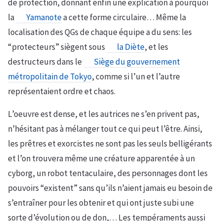
de protection, donnant enfin une explication à pourquoi
la
Yamanote
a cette forme circulaire… Même la
localisation des QGs de chaque équipe a du sens: les
“protecteurs” siègent sous
la Diète
, et les
destructeurs dans le
Siège du gouvernement
métropolitain de Tokyo
, comme si l’un et l’autre
représentaient ordre et chaos.
L’oeuvre est dense, et les autrices ne s’en privent pas,
n’hésitant pas à mélanger tout ce qui peut l’être. Ainsi,
les prêtres et exorcistes ne sont pas les seuls belligérants
et l’on trouvera même une créature apparentée à un
cyborg, un robot tentaculaire, des personnages dont les
pouvoirs “existent” sans qu’ils n’aient jamais eu besoin de
s’entraîner pour les obtenir et qui ont juste subi une
sorte d’évolution ou de don,… Les tempéraments aussi