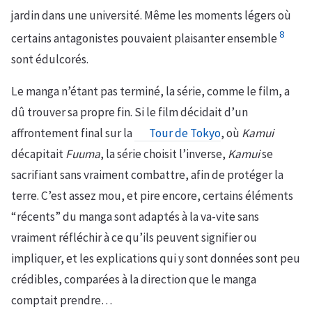
jardin dans une université. Même les moments légers où
8
certains antagonistes pouvaient plaisanter ensemble
sont édulcorés.
Le manga n’étant pas terminé, la série, comme le film, a
dû trouver sa propre fin. Si le film décidait d’un
affrontement final sur la
Tour de Tokyo
, où
Kamui
décapitait
Fuuma
, la série choisit l’inverse,
Kamui
se
sacrifiant sans vraiment combattre, afin de protéger la
terre. C’est assez mou, et pire encore, certains éléments
“récents” du manga sont adaptés à la va-vite sans
vraiment réfléchir à ce qu’ils peuvent signifier ou
impliquer, et les explications qui y sont données sont peu
crédibles, comparées à la direction que le manga
comptait prendre…