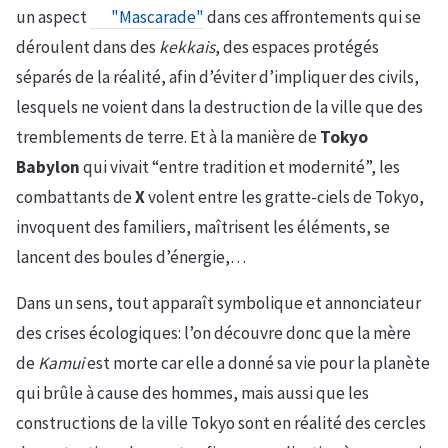
un aspect
"Mascarade"
dans ces affrontements qui se
déroulent dans des
kekkais
, des espaces protégés
séparés de la réalité, afin d’éviter d’impliquer des civils,
lesquels ne voient dans la destruction de la ville que des
tremblements de terre. Et à la manière de
Tokyo
Babylon
qui vivait “entre tradition et modernité”, les
combattants de
X
volent entre les gratte-ciels de Tokyo,
invoquent des familiers, maîtrisent les éléments, se
lancent des boules d’énergie,…
Dans un sens, tout apparaît symbolique et annonciateur
des crises écologiques: l’on découvre donc que la mère
de
Kamui
est morte car elle a donné sa vie pour la planète
qui brûle à cause des hommes, mais aussi que les
constructions de la ville Tokyo sont en réalité des cercles