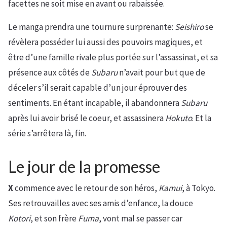
facettes ne soit mise en avant ou rabaissée.
Le manga prendra une tournure surprenante:
Seishiro
se
révèlera posséder lui aussi des pouvoirs magiques, et
être d’une famille rivale plus portée sur l’assassinat, et sa
présence aux côtés de
Subaru
n’avait pour but que de
déceler s’il serait capable d’un jour éprouver des
sentiments. En étant incapable, il abandonnera
Subaru
après lui avoir brisé le coeur, et assassinera
Hokuto
. Et la
série s’arrêtera là, fin.
Le jour de la promesse
X
commence avec le retour de son héros,
Kamui
, à Tokyo.
Ses retrouvailles avec ses amis d’enfance, la douce
Kotori
, et son frère
Fuma
, vont mal se passer car