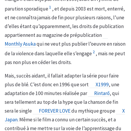
1
parution sporadique
, et depuis 2003 est mort, enterré,
et ne connaîtra jamais de fin pour plusieurs raisons, l’une
d’elles étant qu’apparemment, les droits de publication
appartiennent au magazine de prépublication
Monthly Asuka
qui ne veut plus publier l’oeuvre en raison
2
de la violence dans laquelle elle s’engage
, mais ne peut
pas non plus en céder les droits.
Mais, succès aidant, il fallait adapter la série pour faire
plus de blé. C’est donc en 1996 que sort
X1999
, une
adaptation de 100 minutes réalisée par
Rintarō
, qui
sera tellement au top de la hype que la chanson de fin
sera le single
FOREVER LOVE
du mythique groupe
X
Japan
. Même si le film a connu un certain succès, et a
contribué à me mettre sur la voie de l’apprentissage du