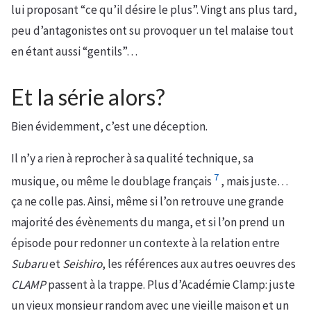
lui proposant “ce qu’il désire le plus”. Vingt ans plus tard,
peu d’antagonistes ont su provoquer un tel malaise tout
en étant aussi “gentils”…
Et la série alors?
Bien évidemment, c’est une déception.
Il n’y a rien à reprocher à sa qualité technique, sa
7
musique, ou même le doublage français
, mais juste…
ça ne colle pas. Ainsi, même si l’on retrouve une grande
majorité des évènements du manga, et si l’on prend un
épisode pour redonner un contexte à la relation entre
Subaru
et
Seishiro
, les références aux autres oeuvres des
CLAMP
passent à la trappe. Plus d’Académie Clamp: juste
un vieux monsieur random avec une vieille maison et un