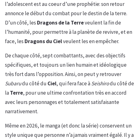
l’adolescent est au coeur d’une prophétie: son retour
annonce le début du combat pour le destin de la terre.
D’un côté, les
Dragons de la Terre
veulent la fin de
l’humanité, pour permettre à la planète de revivre, et en
face, les
Dragons du Ciel
veulent les en empêcher.
De chaque côté, sept combattants, avec des objectifs
spécifiques, et toujours un lien humain et idéologique
très fort dans l’opposition. Ainsi, on peut y retrouver
Subaru
du côté du
Ciel
, qui fera face à
Seishiro
du côté de
la
Terre
, pour une ultime confrontation très en accord
avec leurs personnages et totalement satisfaisante
narrativement.
Même en 2026, le manga (et donc la série) conservent un
style unique que personne n’a jamais vraiment égalé. Il y a