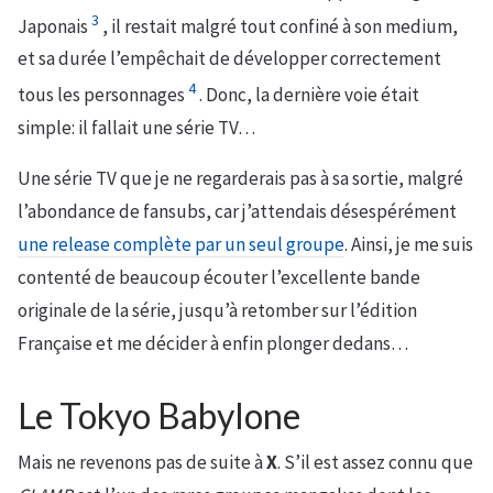
3
Japonais
, il restait malgré tout confiné à son medium,
et sa durée l’empêchait de développer correctement
4
tous les personnages
. Donc, la dernière voie était
simple: il fallait une série TV…
Une série TV que je ne regarderais pas à sa sortie, malgré
l’abondance de fansubs, car j’attendais désespérément
une release complète par un seul groupe
. Ainsi, je me suis
contenté de beaucoup écouter l’excellente bande
originale de la série, jusqu’à retomber sur l’édition
Française et me décider à enfin plonger dedans…
Le Tokyo Babylone
Mais ne revenons pas de suite à
X
. S’il est assez connu que