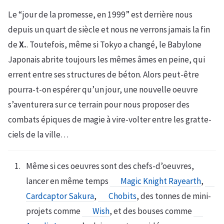
Le “jour de la promesse, en 1999” est derrière nous
depuis un quart de siècle et nous ne verrons jamais la fin
de
X.
. Toutefois, même si Tokyo a changé, le Babylone
Japonais abrite toujours les mêmes âmes en peine, qui
errent entre ses structures de béton. Alors peut-être
pourra-t-on espérer qu’un jour, une nouvelle oeuvre
s’aventurera sur ce terrain pour nous proposer des
combats épiques de magie à vire-volter entre les gratte-
ciels de la ville…
Même si ces oeuvres sont des chefs-d’oeuvres,
lancer en même temps
Magic Knight Rayearth
,
Cardcaptor Sakura
,
Chobits
, des tonnes de mini-
projets comme
Wish
, et des bouses comme