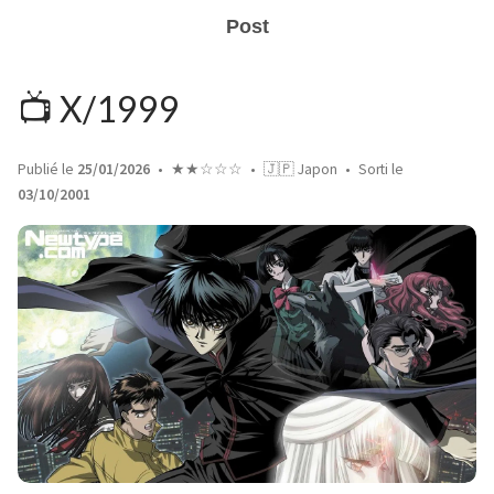
Post
📺 X/1999
Publié le
25/01/2026
★★☆☆☆
🇯🇵 Japon
Sorti le
03/10/2001