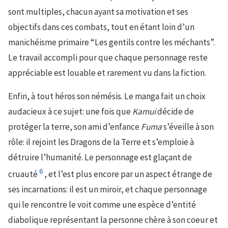
sont multiples, chacun ayant sa motivation et ses
objectifs dans ces combats, tout en étant loin d’un
manichéisme primaire “Les gentils contre les méchants”.
Le travail accompli pour que chaque personnage reste
appréciable est louable et rarement vu dans la fiction.
Enfin, à tout héros son némésis. Le manga fait un choix
audacieux à ce sujet: une fois que
Kamui
décide de
protéger la terre, son ami d’enfance
Fuma
s’éveille à son
rôle: il rejoint les Dragons de la Terre et s’emploie à
détruire l’humanité. Le personnage est glaçant de
6
cruauté
, et l’est plus encore par un aspect étrange de
ses incarnations: il est un miroir, et chaque personnage
qui le rencontre le voit comme une espèce d’entité
diabolique représentant la personne chère à son coeur et