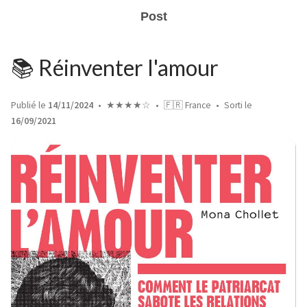
Post
📚 Réinventer l'amour
Publié le
14/11/2024
★★★★☆
🇫🇷 France
Sorti le
16/09/2021