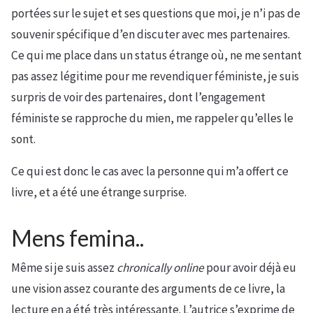
portées sur le sujet et ses questions que moi, je n’i pas de
souvenir spécifique d’en discuter avec mes partenaires.
Ce qui me place dans un status étrange où, ne me sentant
pas assez légitime pour me revendiquer féministe, je suis
surpris de voir des partenaires, dont l’engagement
féministe se rapproche du mien, me rappeler qu’elles le
sont.
Ce qui est donc le cas avec la personne qui m’a offert ce
livre, et a été une étrange surprise.
Mens femina..
Même si je suis assez
chronically online
pour avoir déjà eu
une vision assez courante des arguments de ce livre, la
lecture en a été très intéressante. L’autrice s’exprime de