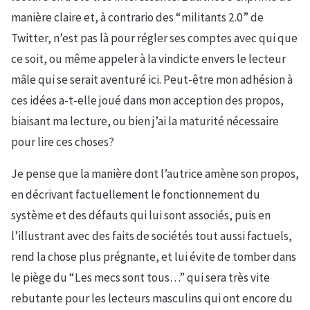
manière claire et, à contrario des “militants 2.0” de
Twitter, n’est pas là pour régler ses comptes avec qui que
ce soit, ou même appeler à la vindicte envers le lecteur
mâle qui se serait aventuré ici. Peut-être mon adhésion à
ces idées a-t-elle joué dans mon acception des propos,
biaisant ma lecture, ou bien j’ai la maturité nécessaire
pour lire ces choses?
Je pense que la manière dont l’autrice amène son propos,
en décrivant factuellement le fonctionnement du
système et des défauts qui lui sont associés, puis en
l’illustrant avec des faits de sociétés tout aussi factuels,
rend la chose plus prégnante, et lui évite de tomber dans
le piège du “Les mecs sont tous…” qui sera très vite
rebutante pour les lecteurs masculins qui ont encore du