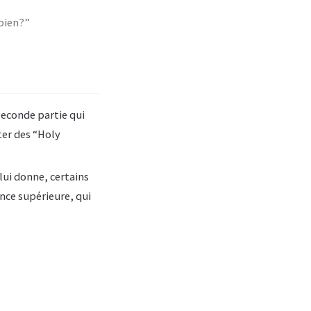
 bien?”
econde partie qui
ter des “Holy
lui donne, certains
nce supérieure, qui