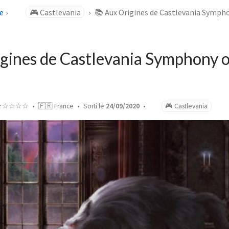
e
🎮 Castlevania
📚 Aux Origines de Castlevania Sympho
gines de Castlevania Symphony o
★☆☆☆☆
🇫🇷 France
Sorti le
24/09/2020
🎮 Castlevania