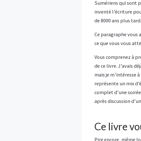
Sumériens qui sont prê
inventé l’écriture po
de 8000 ans plus tard
Ce paragraphe vous a
ce que vous vous atte
Vous comprenez à pré
de ce livre. J’avais d
mais je m’intéresse à 
représente un mix d’é
complet d’une soirée
après discussion d’un
Ce livre v
Pire encore, même lor