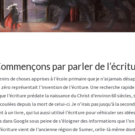
Commençons par parler de l’écrit
venirs de choses apprises à l’école primaire que je n’ai jamais dé
 zéro représentait l’invention de l’écriture. Une recherche rapid
 l’écriture prédate la naissance du Christ d’environ 60 siècles, s
oulées depuis la mort de celui-ci. Je n’irais pas jusqu’à la secon
à un livre, qui lui aussi utilisé l’écriture pour véhiculer ses idées
 dans Google sous peine de s’éloigner des informations que l’on
’écriture vient de l’ancienne région de Sumer, celle-là même don