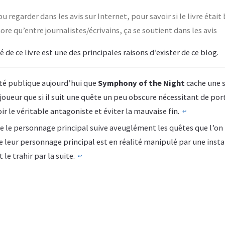
pu regarder dans les avis sur Internet, pour savoir si le livre était
re qu’entre journalistes/écrivains, ça se soutient dans les avis
té de ce livre est une des principales raisons d’exister de ce blog.
été publique aujourd’hui que
Symphony of the Night
cache une s
 joueur que si il suit une quête un peu obscure nécessitant de por
ir le véritable antagoniste et éviter la mauvaise fin.
↩︎
ue le personnage principal suive aveuglément les quêtes que l’on 
e leur personnage principal est en réalité manipulé par une insta
le trahir par la suite.
↩︎