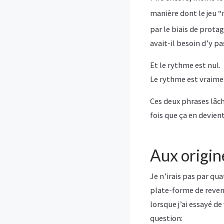
manière dont le jeu 
par le biais de prota
avait-il besoin d’y p
Et le rythme est nul.
Le rythme est vraime
Ces deux phrases lâch
fois que ça en devient
Aux origin
Je n’irais pas par quat
plate-forme de revent
lorsque j’ai essayé d
question: